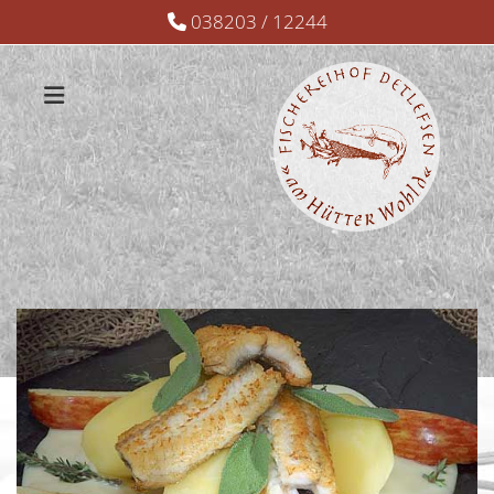
Zum Inhalt springen
038203 / 12244
