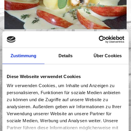
FISCH AUS
Essen & Genießen
ÜBERZEUGUNG
Fischereihof Detlefsen
Zustimmung
Details
Über Cookies
Essen &
Genießen
Diese Webseite verwendet Cookies
Wir verwenden Cookies, um Inhalte und Anzeigen zu
Fischereihof
personalisieren, Funktionen für soziale Medien anbieten
Detlefsen
zu können und die Zugriffe auf unsere Website zu
analysieren. Außerdem geben wir Informationen zu Ihrer
Verwendung unserer Website an unsere Partner für
soziale Medien, Werbung und Analysen weiter. Unsere
Partner führen diese Informationen möglicherweise mit