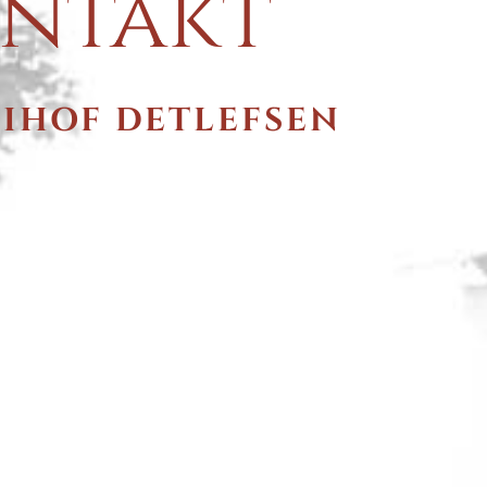
ntakt
EIHOF DETLEFSEN