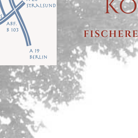
Ko
FISCHER